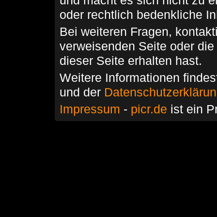
und macht es sich nicht zu 
oder rechtlich bedenkliche I
Bei weiteren Fragen, kontakti
verweisenden Seite oder die
dieser Seite erhalten hast.
Weitere Informationen findes
und der
Datenschutzerkläru
Impressum
-
picr.de
ist ein P