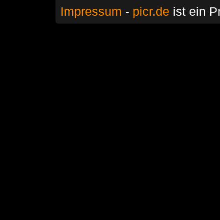
Impressum
-
picr.de
ist ein P