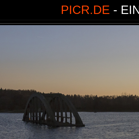
PICR.DE
- EI