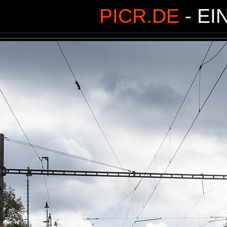
PICR.DE
- EI