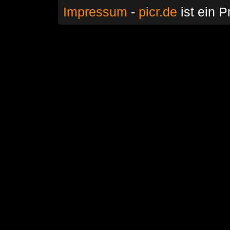
Impressum
-
picr.de
ist ein P