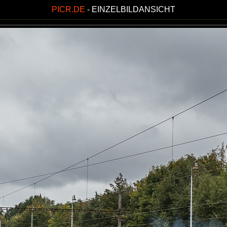
PICR.DE
- EINZELBILDANSICHT