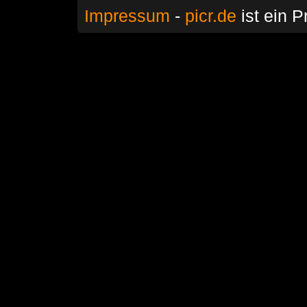
Impressum
-
picr.de
ist ein P