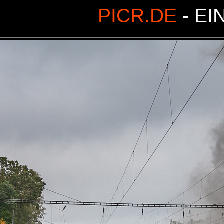
PICR.DE
- EI