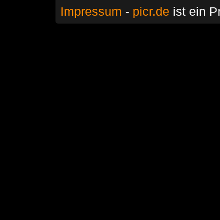
Impressum
-
picr.de
ist ein P