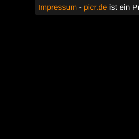
Impressum
-
picr.de
ist ein P