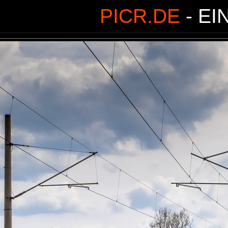
PICR.DE
- EI