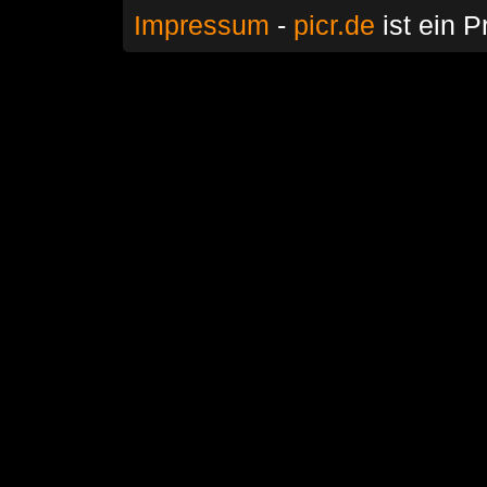
Impressum
-
picr.de
ist ein P