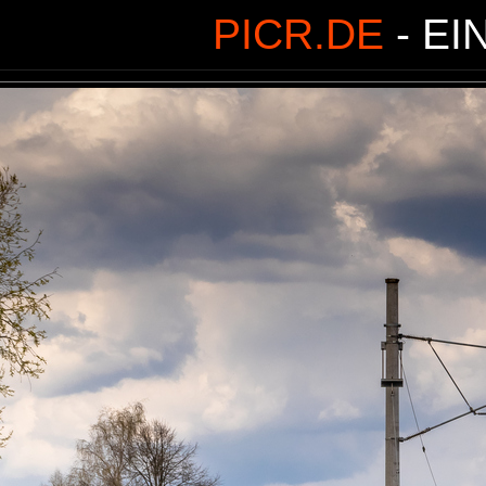
PICR.DE
- EI