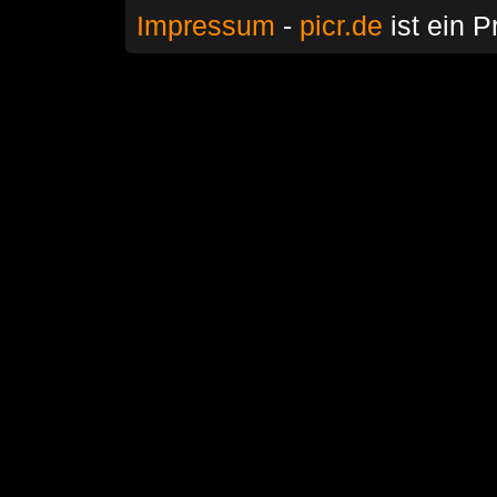
Impressum
-
picr.de
ist ein P