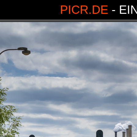
PICR.DE
- EI