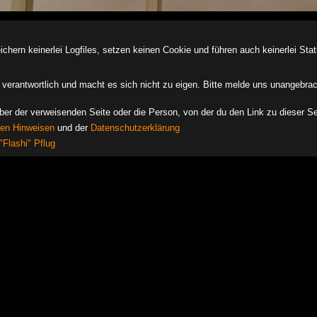
ern keinerlei Logfiles, setzen keinen Cookie und führen auch keinerlei Stati
des verantwortlich und macht es sich nicht zu eigen. Bitte melde uns unangebra
iber der verweisenden Seite oder die Person, von der du den Link zu dieser Se
hen Hinweisen
und der
Datenschutzerklärung
"Flashi" Pflug