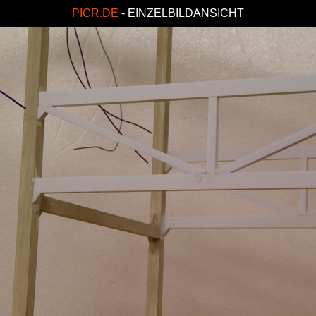
PICR.DE
- EINZELBILDANSICHT