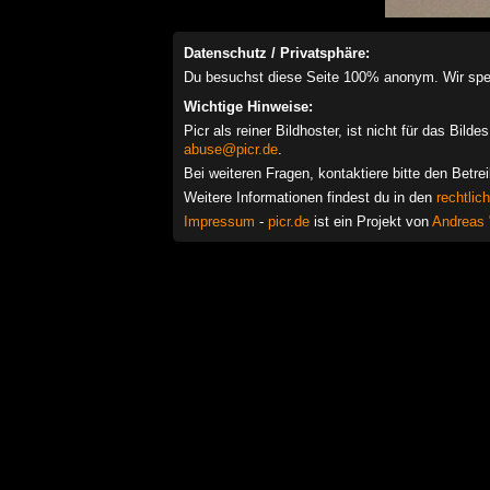
Datenschutz / Privatsphäre:
Du besuchst diese Seite 100% anonym. Wir speich
Wichtige Hinweise:
Picr als reiner Bildhoster, ist nicht für das Bil
abuse@picr.de
.
Bei weiteren Fragen, kontaktiere bitte den Betre
Weitere Informationen findest du in den
rechtlic
Impressum
-
picr.de
ist ein Projekt von
Andreas 