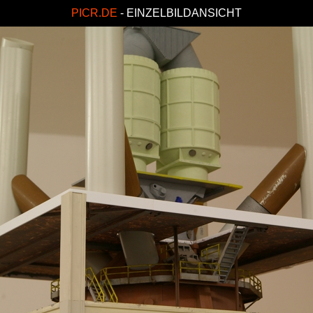
PICR.DE
- EINZELBILDANSICHT