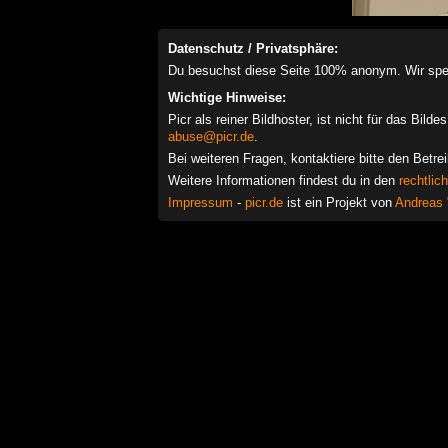
Datenschutz / Privatsphäre:
Du besuchst diese Seite 100% anonym. Wir speich
Wichtige Hinweise:
Picr als reiner Bildhoster, ist nicht für das Bil
abuse@picr.de
.
Bei weiteren Fragen, kontaktiere bitte den Betre
Weitere Informationen findest du in den
rechtlic
Impressum
-
picr.de
ist ein Projekt von
Andreas 