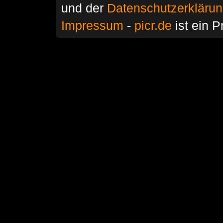
und der
Datenschutzerkläru
Impressum
-
picr.de
ist ein P