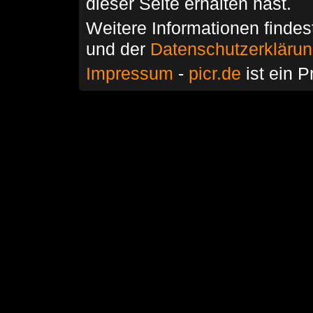
dieser Seite erhalten hast.
Weitere Informationen findes
und der
Datenschutzerkläru
Impressum
-
picr.de
ist ein P