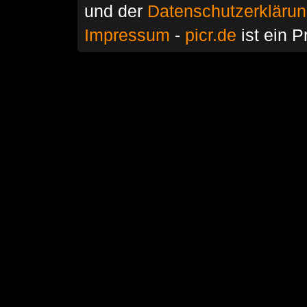
und der
Datenschutzerkläru
Impressum
-
picr.de
ist ein P