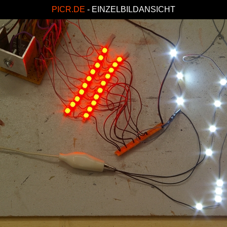
PICR.DE
- EINZELBILDANSICHT