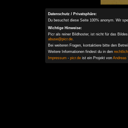
Datenschutz / Privatsphäre:
Du besuchst diese Seite 100% anonym. Wir speich
Wichtige Hinweise:
Picr als reiner Bildhoster, ist nicht für das Bil
abuse@picr.de
.
Bei weiteren Fragen, kontaktiere bitte den Betre
Weitere Informationen findest du in den
rechtlic
Impressum
-
picr.de
ist ein Projekt von
Andreas 