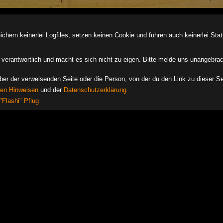
ern keinerlei Logfiles, setzen keinen Cookie und führen auch keinerlei Stati
des verantwortlich und macht es sich nicht zu eigen. Bitte melde uns unangebra
iber der verweisenden Seite oder die Person, von der du den Link zu dieser Se
hen Hinweisen
und der
Datenschutzerklärung
"Flashi" Pflug