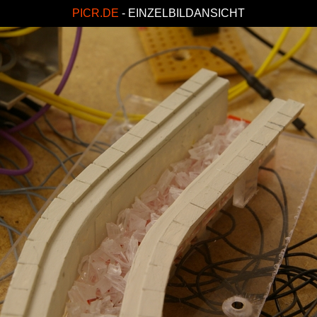
PICR.DE
- EINZELBILDANSICHT