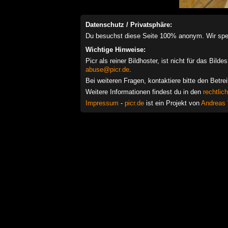
Datenschutz / Privatsphäre:
Du besuchst diese Seite 100% anonym. Wir speich
Wichtige Hinweise:
Picr als reiner Bildhoster, ist nicht für das Bil
abuse@picr.de
.
Bei weiteren Fragen, kontaktiere bitte den Betre
Weitere Informationen findest du in den
rechtlic
Impressum
-
picr.de
ist ein Projekt von
Andreas 