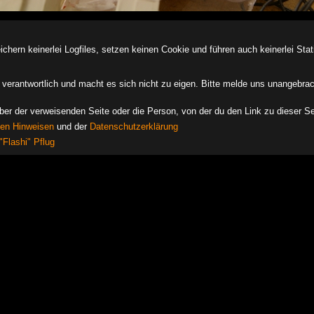
ern keinerlei Logfiles, setzen keinen Cookie und führen auch keinerlei Stati
des verantwortlich und macht es sich nicht zu eigen. Bitte melde uns unangebra
iber der verweisenden Seite oder die Person, von der du den Link zu dieser Se
hen Hinweisen
und der
Datenschutzerklärung
"Flashi" Pflug