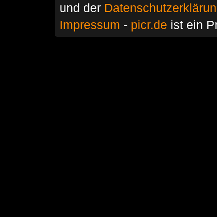
und der
Datenschutzerkläru
Impressum
-
picr.de
ist ein P