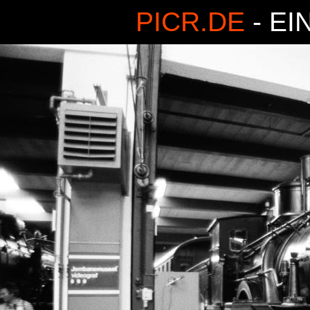
PICR.DE
- EI