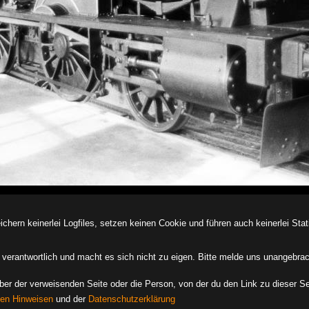
ern keinerlei Logfiles, setzen keinen Cookie und führen auch keinerlei Stati
des verantwortlich und macht es sich nicht zu eigen. Bitte melde uns unangebra
iber der verweisenden Seite oder die Person, von der du den Link zu dieser Se
hen Hinweisen
und der
Datenschutzerklärung