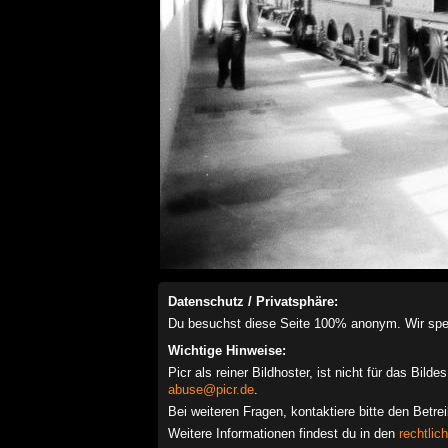
Datenschutz / Privatsphäre:
Du besuchst diese Seite 100% anonym. Wir speich
Wichtige Hinweise:
Picr als reiner Bildhoster, ist nicht für das Bil
abuse@picr.de
.
Bei weiteren Fragen, kontaktiere bitte den Betre
Weitere Informationen findest du in den
rechtlic