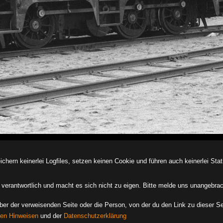
ern keinerlei Logfiles, setzen keinen Cookie und führen auch keinerlei Stati
des verantwortlich und macht es sich nicht zu eigen. Bitte melde uns unangebra
iber der verweisenden Seite oder die Person, von der du den Link zu dieser Se
hen Hinweisen
und der
Datenschutzerklärung