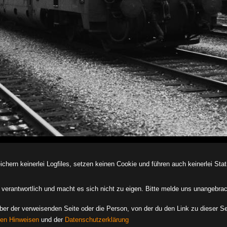
ern keinerlei Logfiles, setzen keinen Cookie und führen auch keinerlei Stati
des verantwortlich und macht es sich nicht zu eigen. Bitte melde uns unangebra
iber der verweisenden Seite oder die Person, von der du den Link zu dieser Se
hen Hinweisen
und der
Datenschutzerklärung