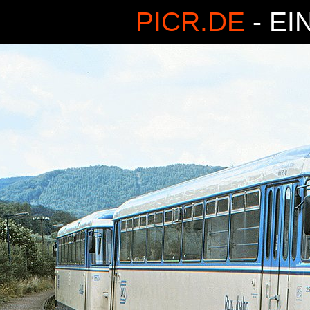
PICR.DE
- EI