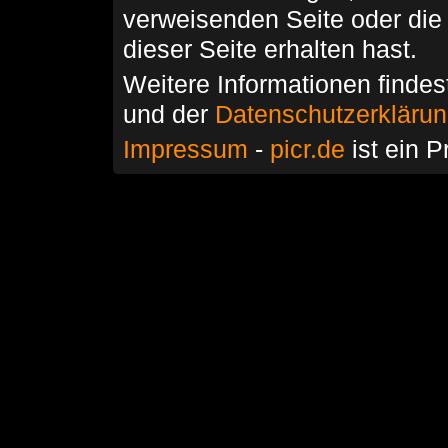
verweisenden Seite oder die
dieser Seite erhalten hast.
Weitere Informationen findes
und der
Datenschutzerkläru
Impressum
-
picr.de
ist ein P