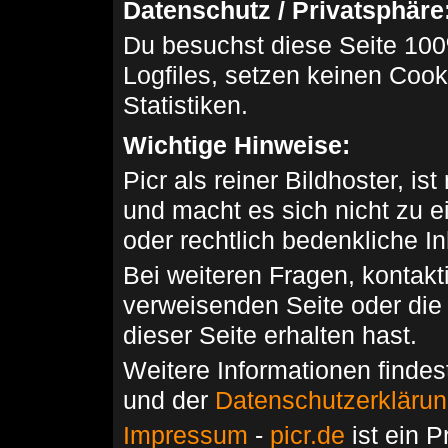
Datenschutz / Privatsphäre
Du besuchst diese Seite 100
Logfiles, setzen keinen Cook
Statistiken.
Wichtige Hinweise:
Picr als reiner Bildhoster, ist
und macht es sich nicht zu 
oder rechtlich bedenkliche I
Bei weiteren Fragen, kontakti
verweisenden Seite oder die
dieser Seite erhalten hast.
Weitere Informationen findes
und der
Datenschutzerkläru
Impressum
-
picr.de
ist ein P