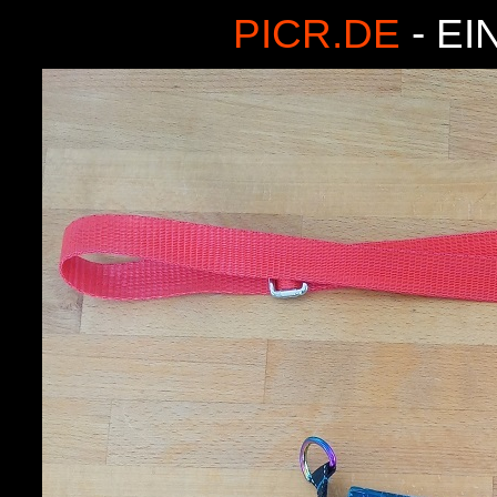
PICR.DE
- EI