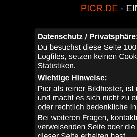
PICR.DE
- E
Datenschutz / Privatsphäre
Du besuchst diese Seite 100
Logfiles, setzen keinen Cook
Statistiken.
Wichtige Hinweise:
Picr als reiner Bildhoster, ist
und macht es sich nicht zu 
oder rechtlich bedenkliche I
Bei weiteren Fragen, kontakti
verweisenden Seite oder die
dieser Seite erhalten hast.