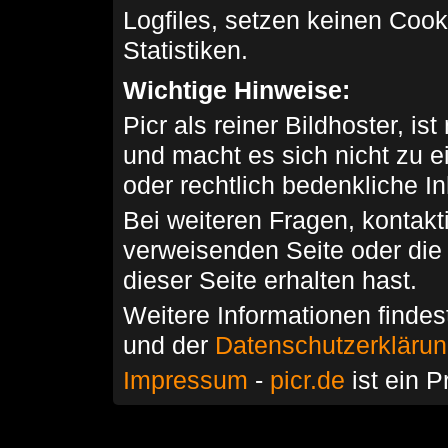
Logfiles, setzen keinen Cook
Statistiken.
Wichtige Hinweise:
Picr als reiner Bildhoster, ist
und macht es sich nicht zu 
oder rechtlich bedenkliche I
Bei weiteren Fragen, kontakti
verweisenden Seite oder die
dieser Seite erhalten hast.
Weitere Informationen findes
und der
Datenschutzerkläru
Impressum
-
picr.de
ist ein P