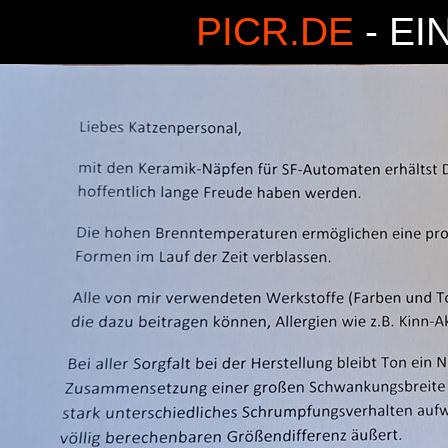
PICR.DE
- EI