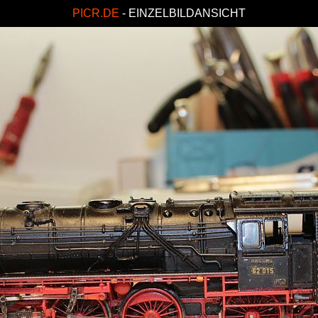
PICR.DE
- EINZELBILDANSICHT