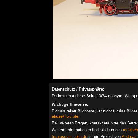
Datenschutz / Privatsphäre:
Du besuchst diese Seite 100% anonym. Wir speich
Wichtige Hinweise:
Picr als reiner Bildhoster, ist nicht für das Bil
abuse@picr.de
.
Bei weiteren Fragen, kontaktiere bitte den Betre
Weitere Informationen findest du in den
rechtlic
Impressum
-
picr.de
ist ein Projekt von
Andreas 