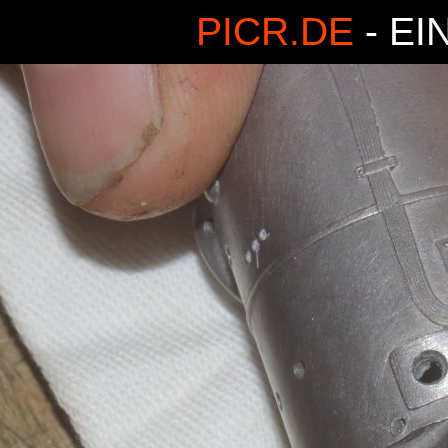
PICR.DE
- EI