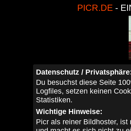
PICR.DE
- E
Datenschutz / Privatsphäre
Du besuchst diese Seite 100
Logfiles, setzen keinen Cook
Statistiken.
Wichtige Hinweise:
Picr als reiner Bildhoster, ist
und macht es sich nicht zu 