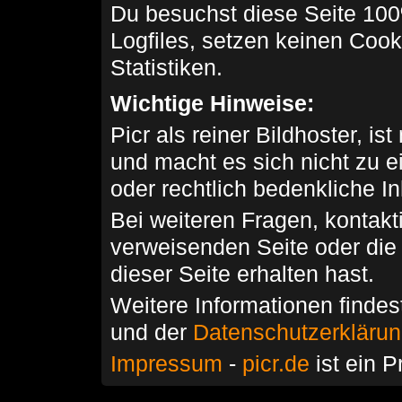
Du besuchst diese Seite 100
Logfiles, setzen keinen Cook
Statistiken.
Wichtige Hinweise:
Picr als reiner Bildhoster, ist
und macht es sich nicht zu 
oder rechtlich bedenkliche I
Bei weiteren Fragen, kontakti
verweisenden Seite oder die
dieser Seite erhalten hast.
Weitere Informationen findes
und der
Datenschutzerkläru
Impressum
-
picr.de
ist ein P