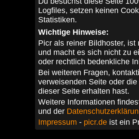
Du besuchst diese Seite 100
Logfiles, setzen keinen Cook
Statistiken.
Wichtige Hinweise:
Picr als reiner Bildhoster, ist
und macht es sich nicht zu 
oder rechtlich bedenkliche I
Bei weiteren Fragen, kontakti
verweisenden Seite oder die
dieser Seite erhalten hast.
Weitere Informationen findes
und der
Datenschutzerkläru
Impressum
-
picr.de
ist ein P