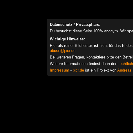
Datenschutz / Privatsphäre:
Du besuchst diese Seite 100% anonym. Wir speich
Wichtige Hinweise:
Picr als reiner Bildhoster, ist nicht für das Bil
abuse@picr.de
.
Bei weiteren Fragen, kontaktiere bitte den Betre
Weitere Informationen findest du in den
rechtlic
Impressum
-
picr.de
ist ein Projekt von
Andreas 