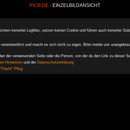
PICR.DE
- EINZELBILDANSICHT
ern keinerlei Logfiles, setzen keinen Cookie und führen auch keinerlei Stati
des verantwortlich und macht es sich nicht zu eigen. Bitte melde uns unangebra
iber der verweisenden Seite oder die Person, von der du den Link zu dieser Se
hen Hinweisen
und der
Datenschutzerklärung
"Flashi" Pflug