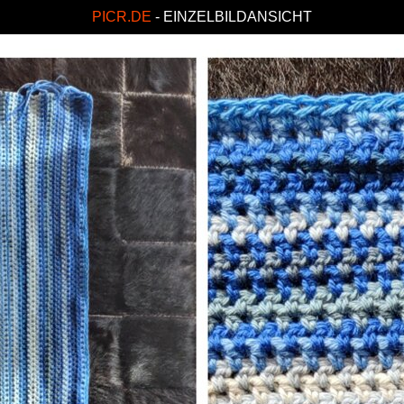
PICR.DE
- EINZELBILDANSICHT