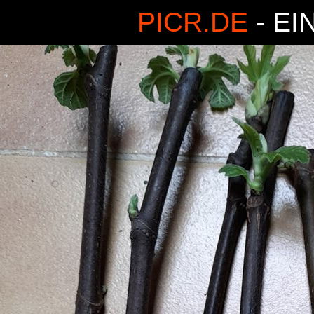
PICR.DE
- EI