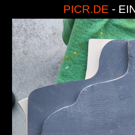
PICR.DE
- EI