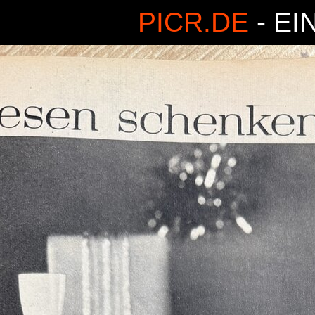
PICR.DE
- EI