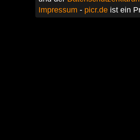
Impressum
-
picr.de
ist ein P