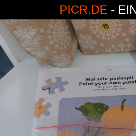
PICR.DE
- EI