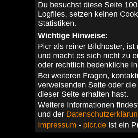
Du besuchst diese Seite 100
Logfiles, setzen keinen Cook
Statistiken.
Wichtige Hinweise:
Picr als reiner Bildhoster, ist
und macht es sich nicht zu 
oder rechtlich bedenkliche I
Bei weiteren Fragen, kontakti
verweisenden Seite oder die
dieser Seite erhalten hast.
Weitere Informationen findes
und der
Datenschutzerkläru
Impressum
-
picr.de
ist ein P