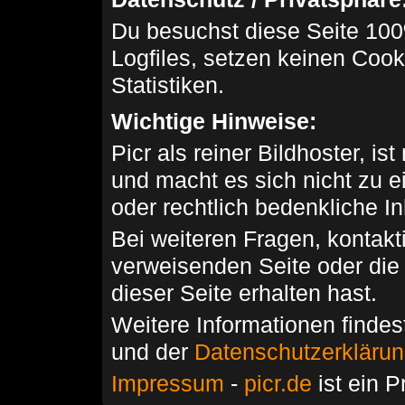
Du besuchst diese Seite 100
Logfiles, setzen keinen Cook
Statistiken.
Wichtige Hinweise:
Picr als reiner Bildhoster, ist
und macht es sich nicht zu 
oder rechtlich bedenkliche I
Bei weiteren Fragen, kontakti
verweisenden Seite oder die
dieser Seite erhalten hast.
Weitere Informationen findes
und der
Datenschutzerkläru
Impressum
-
picr.de
ist ein P