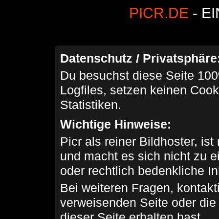
PICR.DE
- E
Datenschutz / Privatsphäre
Du besuchst diese Seite 100
Logfiles, setzen keinen Cook
Statistiken.
Wichtige Hinweise:
Picr als reiner Bildhoster, ist
und macht es sich nicht zu 
oder rechtlich bedenkliche I
Bei weiteren Fragen, kontakti
verweisenden Seite oder die
dieser Seite erhalten hast.