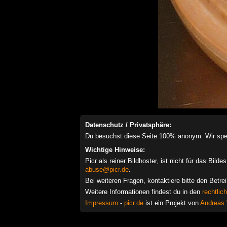
Datenschutz / Privatsphäre:
Du besuchst diese Seite 100% anonym. Wir speich
Wichtige Hinweise:
Picr als reiner Bildhoster, ist nicht für das Bil
abuse@picr.de
.
Bei weiteren Fragen, kontaktiere bitte den Betre
Weitere Informationen findest du in den
rechtlic
Impressum
-
picr.de
ist ein Projekt von
Andreas 