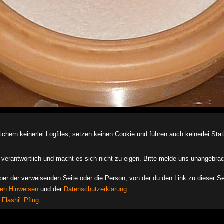
ern keinerlei Logfiles, setzen keinen Cookie und führen auch keinerlei Stati
des verantwortlich und macht es sich nicht zu eigen. Bitte melde uns unangebra
iber der verweisenden Seite oder die Person, von der du den Link zu dieser Se
hen Hinweisen
und der
Datenschutzerklärung
"Flashi" Pflug