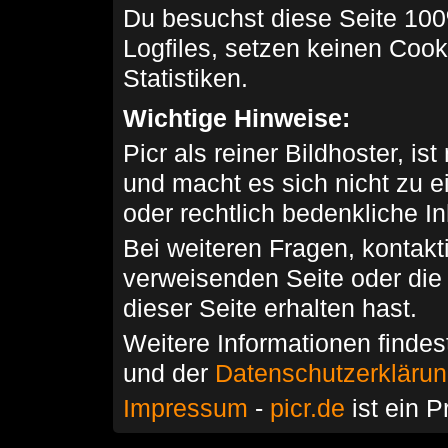
Du besuchst diese Seite 100
Logfiles, setzen keinen Cook
Statistiken.
Wichtige Hinweise:
Picr als reiner Bildhoster, ist
und macht es sich nicht zu 
oder rechtlich bedenkliche I
Bei weiteren Fragen, kontakti
verweisenden Seite oder die
dieser Seite erhalten hast.
Weitere Informationen findes
und der
Datenschutzerkläru
Impressum
-
picr.de
ist ein P