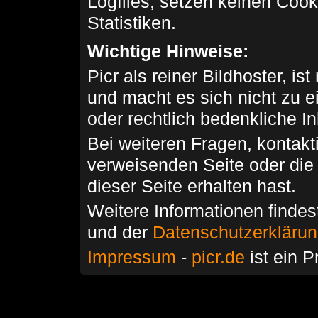
Logfiles, setzen keinen Cook
Statistiken.
Wichtige Hinweise:
Picr als reiner Bildhoster, ist
und macht es sich nicht zu 
oder rechtlich bedenkliche I
Bei weiteren Fragen, kontakti
verweisenden Seite oder die
dieser Seite erhalten hast.
Weitere Informationen findes
und der
Datenschutzerkläru
Impressum
-
picr.de
ist ein P