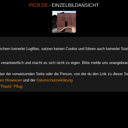
PICR.DE
- EINZELBILDANSICHT
ern keinerlei Logfiles, setzen keinen Cookie und führen auch keinerlei Stati
des verantwortlich und macht es sich nicht zu eigen. Bitte melde uns unangebra
iber der verweisenden Seite oder die Person, von der du den Link zu dieser Se
hen Hinweisen
und der
Datenschutzerklärung
"Flashi" Pflug