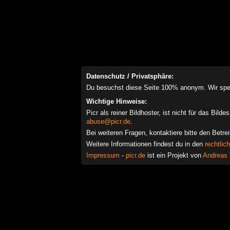
Datenschutz / Privatsphäre:
Du besuchst diese Seite 100% anonym. Wir speich
Wichtige Hinweise:
Picr als reiner Bildhoster, ist nicht für das Bil
abuse@picr.de
.
Bei weiteren Fragen, kontaktiere bitte den Betre
Weitere Informationen findest du in den
rechtlic
Impressum
-
picr.de
ist ein Projekt von
Andreas 