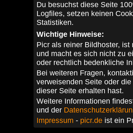
Du besuchst diese Seite 100
Logfiles, setzen keinen Cook
Statistiken.
Wichtige Hinweise:
Picr als reiner Bildhoster, ist
und macht es sich nicht zu 
oder rechtlich bedenkliche I
Bei weiteren Fragen, kontakti
verweisenden Seite oder die
dieser Seite erhalten hast.
Weitere Informationen findes
und der
Datenschutzerkläru
Impressum
-
picr.de
ist ein P